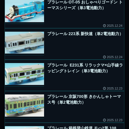
プラレール OT-05 おしゃべりゴードン ト
ーマスシリーズ（単3電池動力）
2025.12.24
プラレール 223系 新快速（単2電池動力）
2025.12.24
プラレール E231系 リラックマ×山手線ラ
ッピングトレイン（単3電池動力）
2025.12.23
プラレール 京阪700形 きかんしゃトーマ
ス号（単2電池動力）
2025.12.23
プラレール 箱根登山鉄道 モハ2形 108