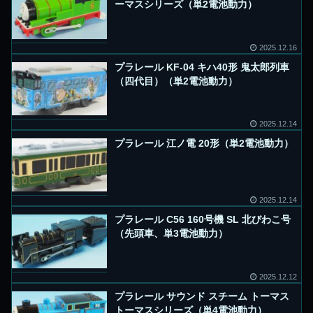
ーマスシリーズ（単2電池動力）
2025.12.16
プラレール KF-04 キハ40形 鬼太郎列車
（四代目）（単2電池動力）
2025.12.14
プラレール 江ノ電 20形（単2電池動力）
2025.12.14
プラレール C56 160号機 SL 北びわこ号
（先頭車、単3電池動力）
2025.12.12
プラレール サウンド スチーム トーマス
トーマスシリーズ（単4電池動力）