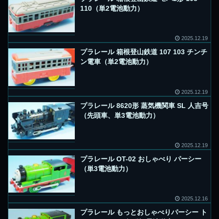
110（単2電池動力）
2025.12.19
プラレール 箱根登山鉄道 107 103 チンチ
ン電車（単2電池動力）
2025.12.19
プラレール 8620形 蒸気機関車 SL 人吉号
（先頭車、単3電池動力）
2025.12.19
プラレール OT-02 おしゃべり パーシー
（単3電池動力）
2025.12.16
プラレール もっとおしゃべりパーシー ト