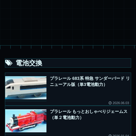
電池交換
プラレール 683系 特急 サンダーバード リ
ニューアル版（単3電池動力）
2026.06.03
プラレール もっとおしゃべりジェームス
（単２電池動力）