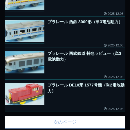
2025.12.08
プラレール 西鉄 3000形（単3電池動力）
2025.12.08
プラレール 西武鉄道 特急ラビュー（単3
電池動力）
2025.12.06
プラレール DE10形 1577号機（単2電池動
力）
2025.12.05
次のページ