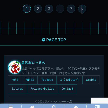
1
2
3
…
7
PAGE TOP
まめおと～さん
出戻りへっぽこモデラー。懐かし（80年代〜現在）プラモデ
ル・トイガン・映画・特撮・おもちゃが好物です。
HOME
ANNEX
YouTube
X (Twitter)
Ameblo
Sitemap
Privacy-Policy
Contact
© 2021 アメ・マメ・バー 本店.