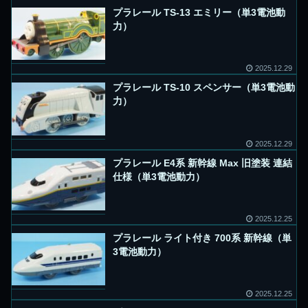
プラレール TS-13 エミリー（単3電池動
力）
2025.12.29
プラレール TS-10 スペンサー（単3電池動
力）
2025.12.29
プラレール E4系 新幹線 Max 旧塗装 連結
仕様（単3電池動力）
2025.12.25
プラレール ライト付き 700系 新幹線（単
3電池動力）
2025.12.25