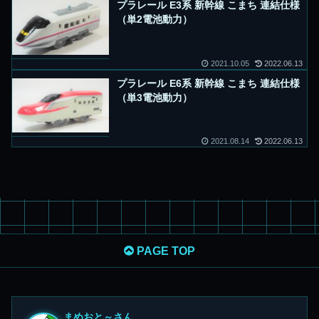
プラレール E3系 新幹線 こまち 連結仕様
（単2電池動力）
2021.10.05
2022.06.13
プラレール E6系 新幹線 こまち 連結仕様
（単3電池動力）
2021.08.14
2022.06.13
PAGE TOP
まめおと～さん