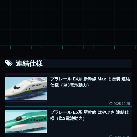
連結仕様
プラレール E4系 新幹線 Max 旧塗装 連結
仕様（単3電池動力）
2025.12.25
プラレール E5系 新幹線 はやぶさ 連結仕
様（単3電池動力）