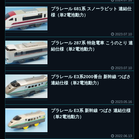
2024.07.16
プラレール 681系 スノーラビット 連結仕
様（単2電池動力）
2023.07.10
プラレール 287系 特急電車 こうのとり 連
結仕様（単2電池動力）
2023.07.10
プラレール E3系2000番台 新幹線 つばさ
連結仕様（単2電池動力）
2023.05.16
プラレール E3系 新幹線 つばさ 連結仕様
（単2電池動力）
2022.06.13