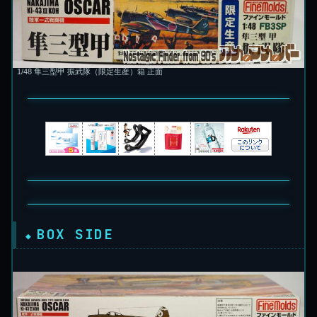
1/48 隼三型甲 振武隊（限定生産）箱 正面
BOX SIDE