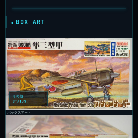
BOX ART
その他
STATUS:
LOCKED
ボックスアート