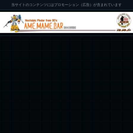
当サイトのコンテンツにはプロモーション（広告）が含まれています