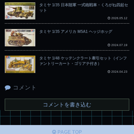
タミヤ 1/35 日本陸軍 一式砲戦車・くろがね四起セ
ット
2026.05.12
タミヤ 1/35 アメリカ M5A1 ヘッジホッグ
2024.07.19
タミヤ 1/48 ケッテンクラート牽引セット（インフ
ァントリーカート・ゴリアテ付き）
2024.04.23
コメント
コメントを書き込む
PAGE TOP