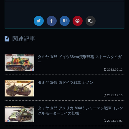
関連記事
タミヤ 1/35 ドイツ38cm突撃臼砲 ストームタイガ
ー
2022.05.12
タミヤ 1/48 西ドイツ戦車 カノン
2021.12.15
タミヤ 1/35 アメリカ M4A3 シャーマン戦車（シン
グルモーターライズ仕様）
2023.03.03