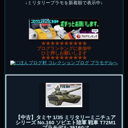
↓ミリタリープラモを新着順で表示中↓
★★★★★★★★★★
ブログランキングに参加中
ひと押しお願いします
★★★★★★★★★★
【中古】タミヤ 1/35 ミリタリーミニチュア
シリーズ No.160 ソビエト陸軍 戦車 T72M1
プラモデル 35160