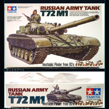
ボックスアート
1/35 T72M1 箱 正面