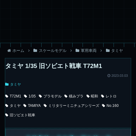
ホーム
スケールモデル
軍用車両
タミヤ
タミヤ 1/35 旧ソビエト戦車 T72M1
2023.03.03
タミヤ
T72M1
1/35
プラモデル
積みプラ
昭和
レトロ
タミヤ
TAMIYA
ミリタリーミニチュアシリーズ
No.160
旧ソビエト戦車