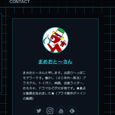
CONTACT
まめおと～さん
まめおと～さんと申します。出戻りへっぽこ
モデラーです。懐かし（８０年代～現在）プ
ラモデル、トイガン、映画、仮面ライダー、
旧キット製作★アオシマ ロボダッチ モビルZ
おもちゃ、ドラマなどが大好物です。★最近
は動画を始めました★（プラモ製作がメイン
の動画）