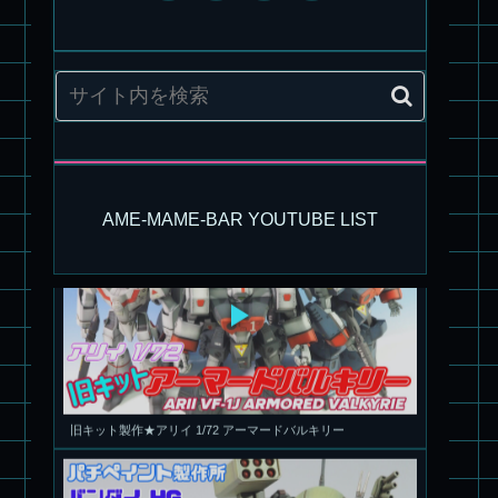
パチ組塗装★モデロイド 1/60 イングラム リアクティブアーマ
ー
AME-MAME-BAR YOUTUBE LIST
旧キット製作★アリイ 1/72 アーマードバルキリー