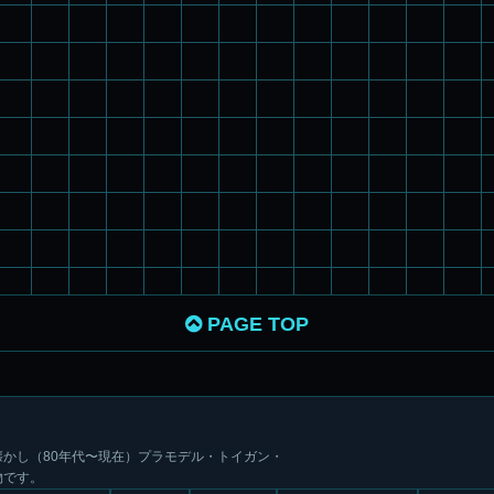
PAGE TOP
かし（80年代〜現在）プラモデル・トイガン・
物です。