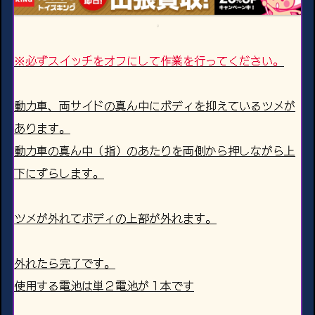
※必ずスイッチをオフにして作業を行ってください。
動力車、両サイドの真ん中にボディを抑えているツメが
あります。
動力車の真ん中（指）のあたりを両側から押しながら上
下にずらします。
ツメが外れてボディの上部が外れます。
外れたら完了です。
使用する電池は単２電池が１本です