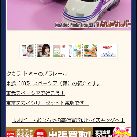
タカラ トミーのプラレール
東武 100系 スペーシア（雅）の紹介です。
東武スペーシアで行こう！
東京スカイツリーセット付属版です。
↓ホビー・おもちゃの高価買取はトイズキングへ↓