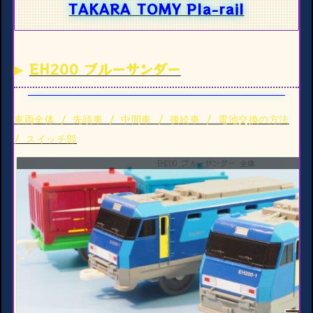
TAKARA TOMY Pla-rail
EH200 ブルーサンダー
車両全体 / 先頭車 / 中間車 / 後続車 / 電池交換の方法
/ スイッチ部
EH200 ブルーサンダー 全体