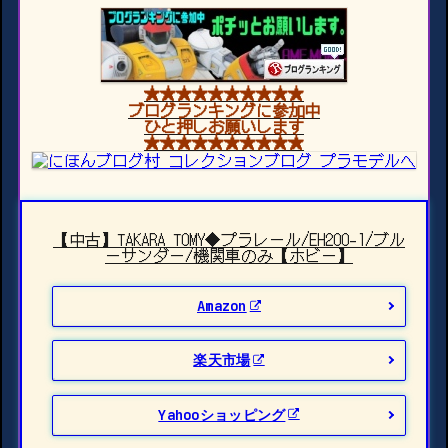
★★★★★★★★★★
ブログランキングに参加中
ひと押しお願いします
★★★★★★★★★★
【中古】TAKARA TOMY◆プラレール/EH200-1/ブル
ーサンダー/機関車のみ【ホビー】
Amazon
楽天市場
Yahooショッピング