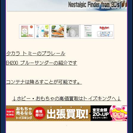
タカラ トミーのプラレール
EH200 ブルーサンダーの紹介です
コンテナは降ろすことが可能です。
↓ホビー・おもちゃの高価買取はトイズキングへ↓