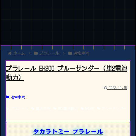
ホーム
プラレール
通常車両
プラレール EH200 ブルーサンダー（単2電池
動力）
2022.11.15
通常車両
プラレール
電池交換
単2電池動力
EH200
ブルーサンダー
タカラトミー プラレール