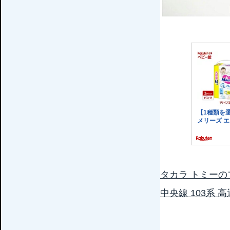
タカラ トミーの
中央線 103系