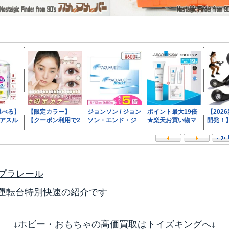
プラレール
 高運転台特別快速の紹介です
↓ホビー・おもちゃの高価買取はトイズキングへ↓