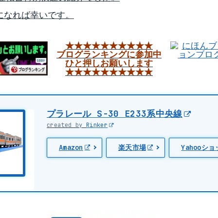
になれば幸いです。
★★★★★★★★★★
ブログランキングに参加中
ひと押しお願いします
★★★★★★★★★★
プラレール S-30 E233系中央線
created by
Rinker
Amazon
楽天市場
Yahooシ