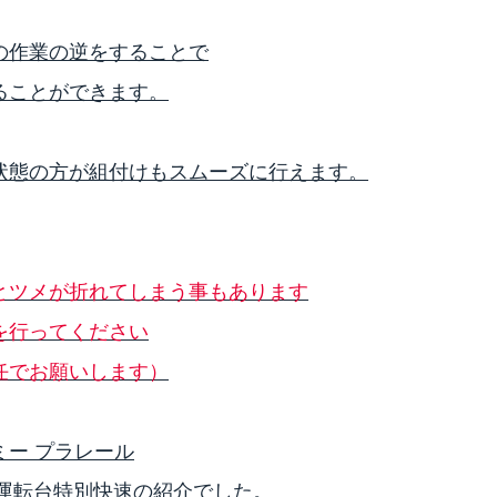
の作業の逆をすることで
ることができます。
状態の方が組付けもスムーズに行えます。
とツメが折れてしまう事もあります
を行ってください
任でお願いします）
ミー プラレール
 高運転台特別快速の紹介でした。