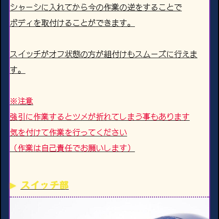
シャーシに入れてから今の作業の逆をすることで
ボディを取付けることができます。
スイッチがオフ状態の方が組付けもスムーズに行えま
す。
※注意
強引に作業するとツメが折れてしまう事もあります
気を付けて作業を行ってください
（作業は自己責任でお願いします）
スイッチ部