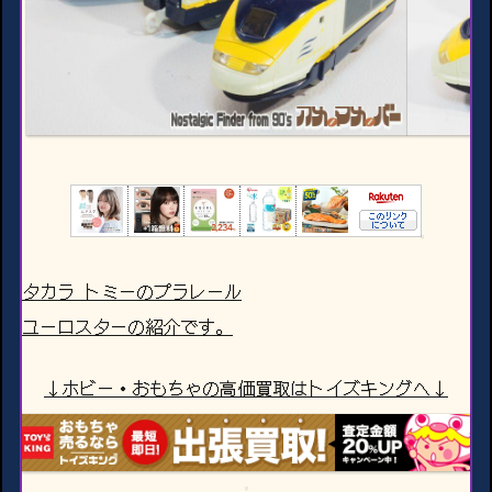
タカラ トミーのプラレール
ユーロスターの紹介です。
↓ホビー・おもちゃの高価買取はトイズキングへ↓