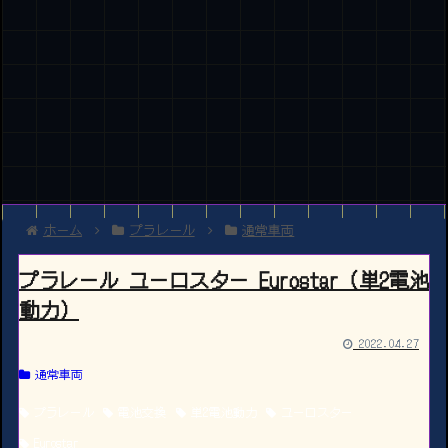
ホーム
プラレール
通常車両
プラレール ユーロスター Eurostar（単2電池
動力）
2022.04.27
通常車両
プラレール
電池交換
単2電池動力
ユーロスター
Eurostar