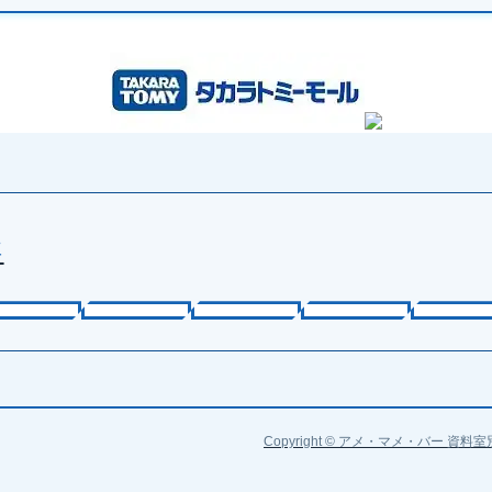
事
Copyright © アメ・マメ・バー 資料室別館. A