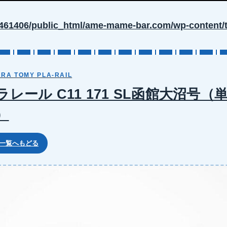
461406/public_html/ame-mame-bar.com/wp-content/t
RA TOMY PLA-RAIL
ラレール C11 171 SL函館大沼号（
）
 一覧へもどる