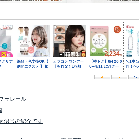
プラレール
車
L函館大沼号の紹介です