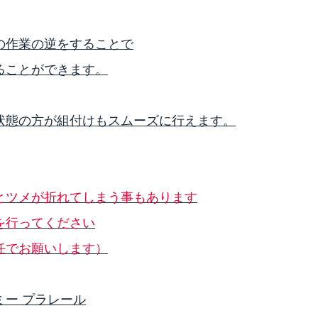
の作業の逆をすることで
ることができます。
状態の方が組付けもスムーズに行えます。
とツメが折れてしまう事もあります
を行ってください
任でお願いします）
ミー プラレール