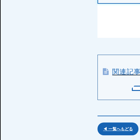
関連記
◀ 一覧へもどる