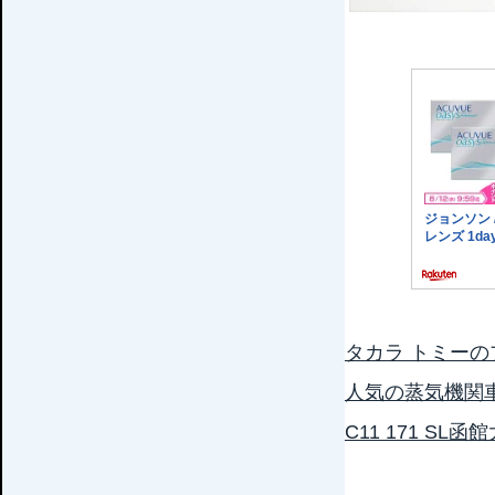
タカラ トミーの
人気の蒸気機関
C11 171 S