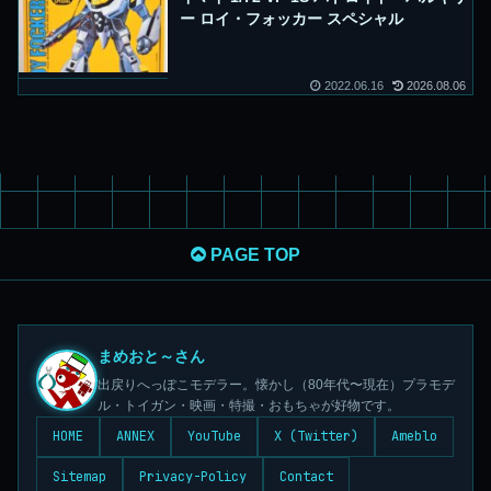
ー ロイ・フォッカー スペシャル
2022.06.16
2026.08.06
PAGE TOP
まめおと～さん
出戻りへっぽこモデラー。懐かし（80年代〜現在）プラモデ
ル・トイガン・映画・特撮・おもちゃが好物です。
HOME
ANNEX
YouTube
X (Twitter)
Ameblo
Sitemap
Privacy-Policy
Contact