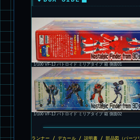
1/100 VF-1J バトロイド ミリアタイプ 箱 側面01
1/100 VF-1J バトロイド ミリアタイプ 箱 側面02
ランナー / デカール / 説明書 / 部品図（パーツ