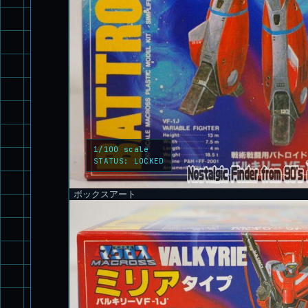
1/100 scale
STATUS:
LOCKED
ボックスアート