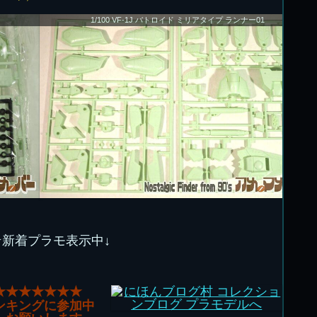
1/100 VF-1J バトロイド ミリアタイプ ランナー01
★新着プラモ表示中↓
★★★★★★★
ンキングに参加中