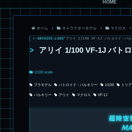
HOME
ホーム
キャラクターモデル
マクロス
> ARCHIVE.LOAD
"アリイ 1/100 VF-1J バトロイド・バル
>
アリイ 1/100 VF-1J
1/100 scale
プラモデル
バトロイド・バルキリー
1/100
ミリア
バルキリー
アリイ
マクロス
VF-1J
超時空
MA