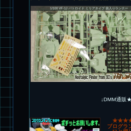
1/100 VF-1J バトロイド ミリアタイプ 袋入りランナー
↓DMM通販
★★★
ブログラ