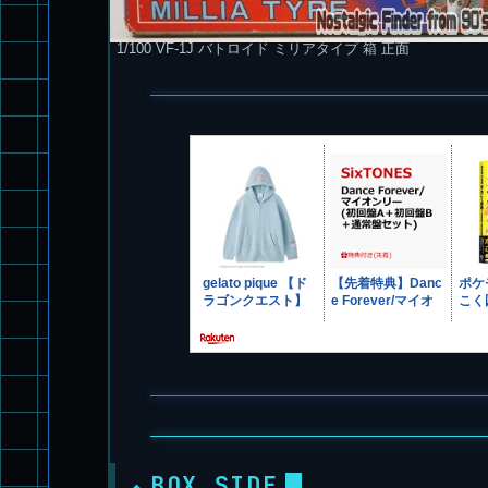
1/100 VF-1J バトロイド ミリアタイプ 箱 正面
BOX SIDE