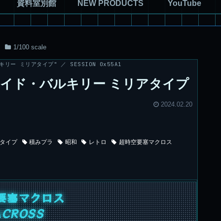
資料室別館
NEW PRODUCTS
YouTube
1/100 scale
キリー ミリアタイプ" ／ SESSION 0x55A1
 バトロイド・バルキリー ミリアタイプ
2024.02.20
タイプ
積みプラ
昭和
レトロ
超時空要塞マクロス
要塞マクロス
CROSS