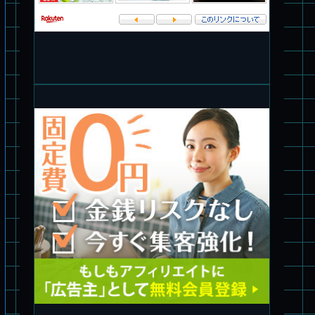
旧キット制作★バンダイ 1/144 ドラグナー3型
パチ組塗装★バンダイ HG バーグラリードッグ