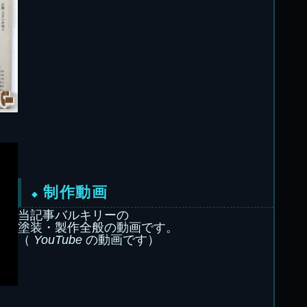
制作動画
当記事バルキリーの
塗装・製作全般の動画です。
（
YouTube
の動画です）