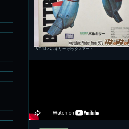
VF-1J バルキリー ボックスアート