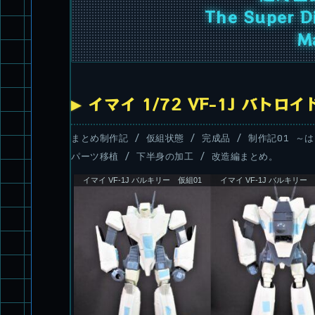
The Super Di
M
イマイ 1/72 VF-1J バト
まとめ制作記 / 仮組状態 / 完成品 / 制作記01 ～
パーツ移植 / 下半身の加工 / 改造編まとめ。
イマイ VF-1J バルキリー 仮組01
イマイ VF-1J バルキリー