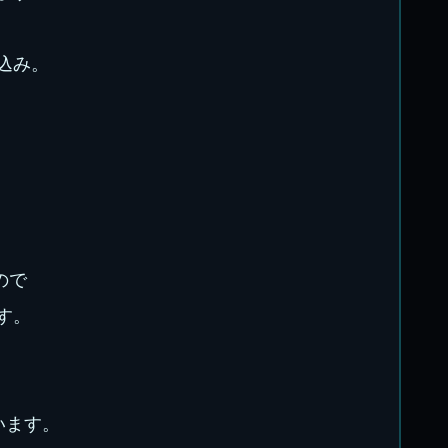
込み。
ので
す。
います。