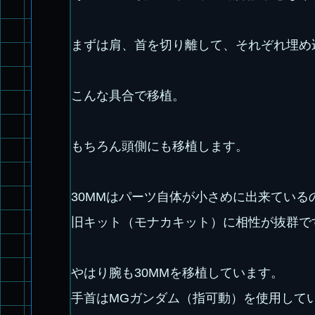
まずは肩、首を切り離して、それぞれ埋め
こんな具合で移植。
もちろん頭側にも移植します。
30MMはパーツ自体が小さめに出来ている
旧キット（モナカキット）に相性が抜群で
やはり腕も30MMを移植しています。
手首はMGガンダム（指可動）を使用して