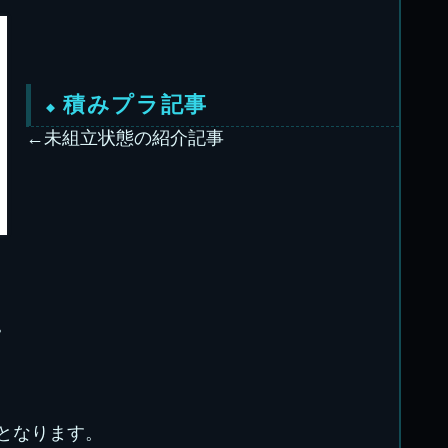
積みプラ記事
←未組立状態の紹介記事
。
となります。