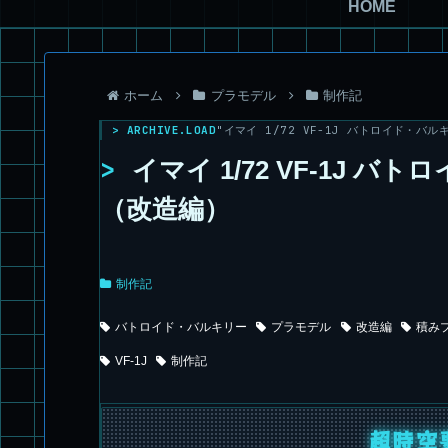
HOME
ホーム
プラモデル
制作記
> ARCHIVE.LOAD
"イマイ 1/72 VF-1J バトロイド・バルキ
>
イマイ 1/72 VF-1J 
（改造編）
制作記
バトロイド・バルキリー
プラモデル
改造編
積み
VF-1J
制作記
超時空