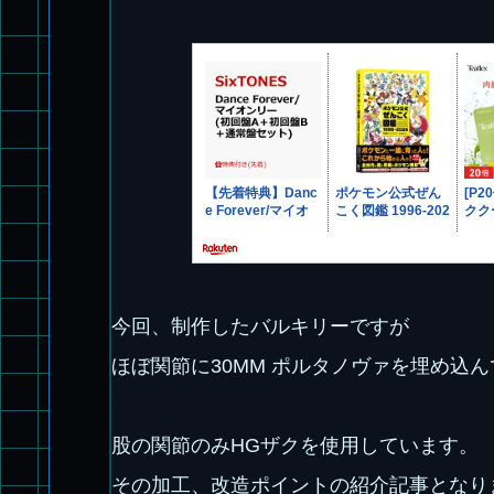
今回、制作したバルキリーですが
ほぼ関節に30MM ポルタノヴァを埋め込
股の関節のみHGザクを使用しています。
その加工、改造ポイントの紹介記事となり