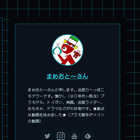
旧キット製作★アオシマ ロボダッチ モビルZ
まめおと～さん
まめおと～さんと申します。出戻りへっぽこ
モデラーです。懐かし（８０年代～現在）プ
ラモデル、トイガン、映画、仮面ライダー、
おもちゃ、ドラマなどが大好物です。★最近
は動画を始めました★（プラモ製作がメイン
の動画）