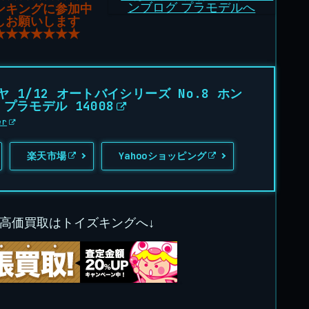
ンキングに参加中
しお願いします
★★★★★★★
 1/12 オートバイシリーズ No.8 ホン
R プラモデル 14008
er
楽天市場
Yahooショッピング
の高価買取はトイズキングへ↓