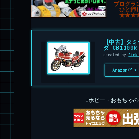
ブログラ
ひと押
★★★
【中古】タミヤ
ダ CB1100
created by
Rink
Amazon
↓ホビー・おもちゃ