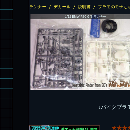
ランナー / デカール / 説明書 / プラモのモ子ちゃ
1/12 BMW R80 G/S ランナー
↓バイクプラ
★★★