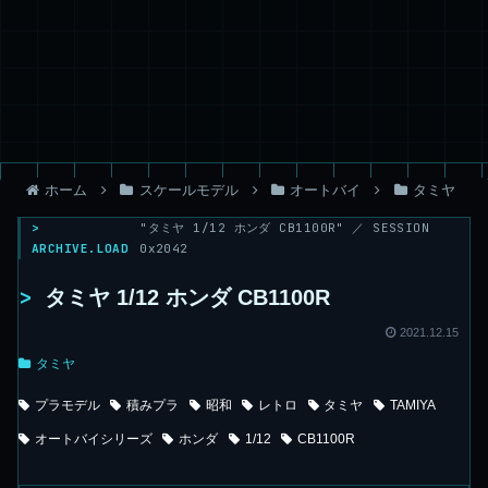
ホーム
スケールモデル
オートバイ
タミヤ
>
"タミヤ 1/12 ホンダ CB1100R" ／ SESSION
ARCHIVE.LOAD
0x2042
>
タミヤ 1/12 ホンダ CB1100R
2021.12.15
タミヤ
プラモデル
積みプラ
昭和
レトロ
タミヤ
TAMIYA
オートバイシリーズ
ホンダ
1/12
CB1100R