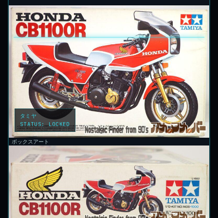
タミヤ
STATUS:
LOCKED
ボックスアート