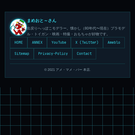
まめおと～さん
出戻りへっぽこモデラー。懐かし（80年代〜現在）プラモデ
ル・トイガン・映画・特撮・おもちゃが好物です。
HOME
ANNEX
YouTube
X (Twitter)
Ameblo
Sitemap
Privacy-Policy
Contact
© 2021 アメ・マメ・バー 本店.