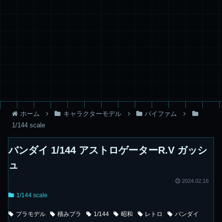
ホーム
キャラクターモデル
バイファム
1/144 scale
バンダイ 1/144 アストロゲーターR.V ガッシ
ュ
2024.02.16
1/144 scale
プラモデル
積みプラ
1/144
昭和
レトロ
バンダイ