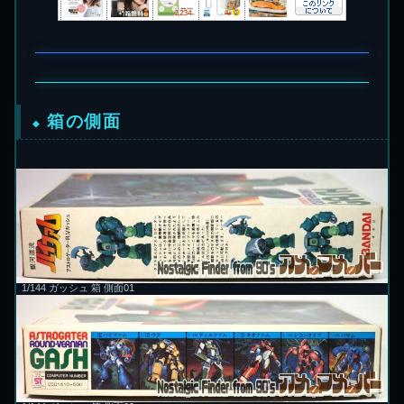
箱の側面
1/144 ガッシュ 箱 側面01