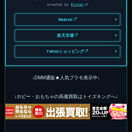
created by
Rinker
Amazon
楽天市場
Yahooショッピング
↓DMM通販★人気プラモ表示中↓
↓ホビー・おもちゃの高価買取はトイズキングへ↓