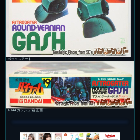
ボックスアート
1/144 ガッシュ 箱 正面