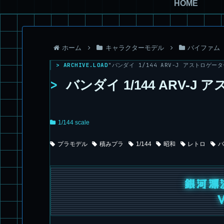
HOME
ホーム
キャラクターモデル
バイファム
> ARCHIVE.LOAD
"バンダイ 1/144 ARV-J アストロゲーター
>
バンダイ 1/144 ARV-J
1/144 scale
プラモデル
積みプラ
1/144
昭和
レトロ
バ
銀河漂