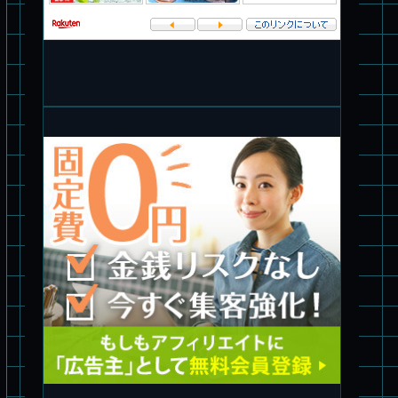
パチ組塗装★バンダイ HG スコープドッグ拡張セット3～5
ブルーティッシュドッグ &
スコープドッグ サンサ戦 リーマン少佐機
旧キット制作★バンダイ 1/144 ドラグナー3型