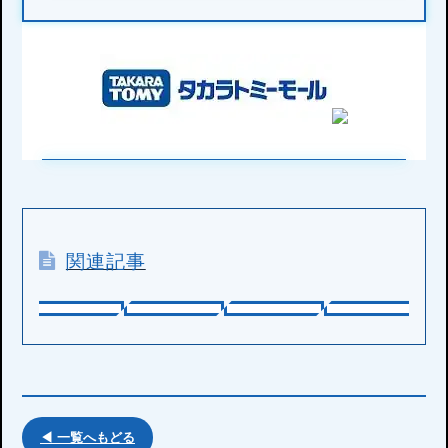
関連記事
◀ 一覧へもどる