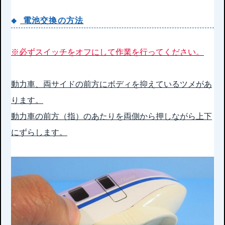
電池交換の方法
※必ずスイッチをオフにして作業を行ってください。
動力車、両サイドの前方にボディを抑えているツメがあ
ります。
動力車の前方（指）のあたりを両側から押しながら上下
にずらします。