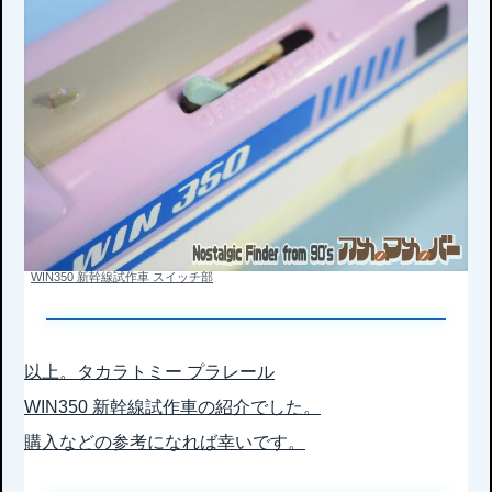
WIN350 新幹線試作車 スイッチ部
以上。タカラトミー プラレール
WIN350 新幹線試作車の紹介でした。
購入などの参考になれば幸いです。