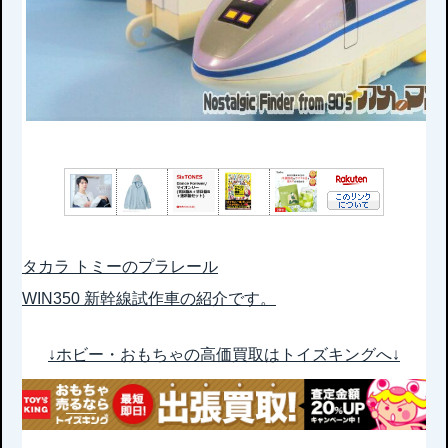
タカラ トミーのプラレール
WIN350 新幹線試作車の紹介です。
↓ホビー・おもちゃの高価買取はトイズキングへ↓