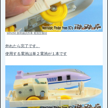
WIN350 新幹線試作車 電池交換02
外れたら完了です。
使用する電池は単２電池が１本です