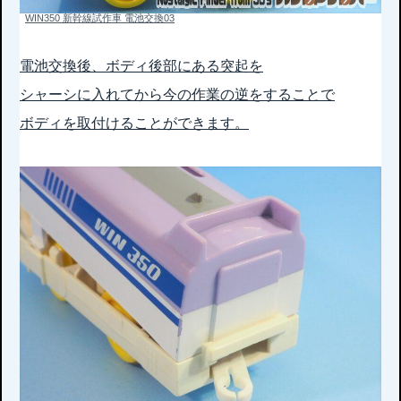
WIN350 新幹線試作車 電池交換03
電池交換後、ボディ後部にある突起を
シャーシに入れてから今の作業の逆をすることで
ボディを取付けることができます。