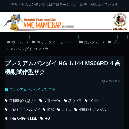
当サイトのコンテンツにはプロモーション（広告）が含まれています
ホーム
キャラクターモデル
ガンダム
プレ
ミアムバンダイ ガンプラ
プレミアムバンダイ HG 1/144 MS06RD-4 高
機動試作型ザク
2022.06.10
プレミアムバンダイ ガンプラ
高機動試作型ザク
プラモデル
積みプラ
1/144
プレミアムバンダイ
昭和
レトロ
機動戦士ガンダム
THE ORIGIN MSD
HG