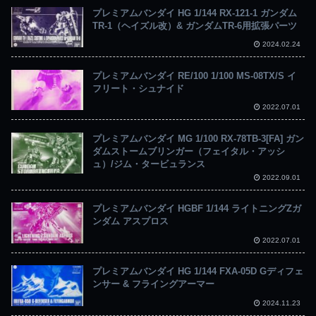
プレミアムバンダイ HG 1/144 RX-121-1 ガンダム
TR-1（ヘイズル改）& ガンダムTR-6用拡張パーツ
2024.02.24
プレミアムバンダイ RE/100 1/100 MS-08TX/S イ
フリート・シュナイド
2022.07.01
プレミアムバンダイ MG 1/100 RX-78TB-3[FA] ガン
ダムストームブリンガー（フェイタル・アッシ
ュ）/ジム・タービュランス
2022.09.01
プレミアムバンダイ HGBF 1/144 ライトニングZガ
ンダム アスプロス
2022.07.01
プレミアムバンダイ HG 1/144 FXA-05D Gディフェ
ンサー & フライングアーマー
2024.11.23