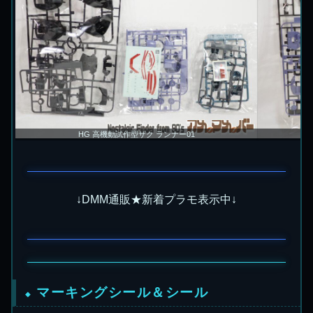
HG 高機動試作型ザク ランナー01
↓DMM通販★新着プラモ表示中↓
マーキングシール＆シール