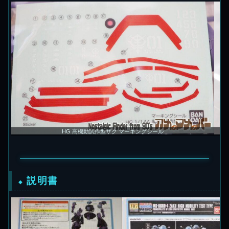
HG 高機動試作型ザク マーキングシール
説明書