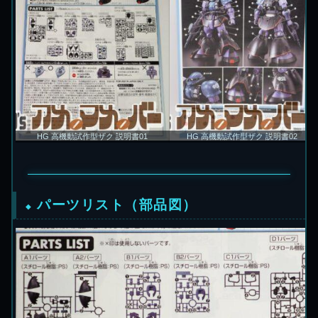
HG 高機動試作型ザク 説明書01
HG 高機動試作型ザク 説明書02
パーツリスト（部品図）