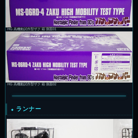
HG 高機動試作型ザク 箱 側面01
HG 高機動試作型ザク 箱 側面02
ランナー