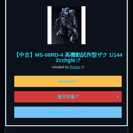
【中古】MS-06RD-4 高機動試作型ザク 1/144
2zzhgl6
created by
Rinker
Amazon
楽天市場
Yahooショッピング