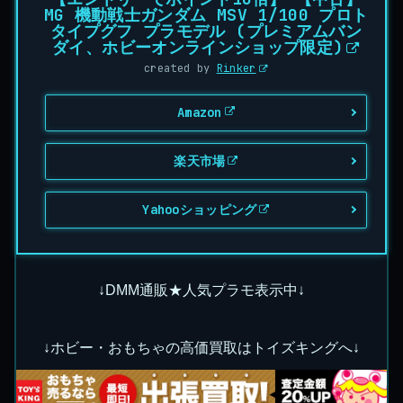
MG 機動戦士ガンダム MSV 1/100 プロト
タイプグフ プラモデル (プレミアムバン
ダイ、ホビーオンラインショップ限定)
created by
Rinker
Amazon
楽天市場
Yahooショッピング
↓DMM通販★人気プラモ表示中↓
↓ホビー・おもちゃの高価買取はトイズキングへ↓