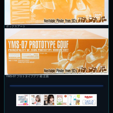
ボックスアート
YMS-07 プロトタイプグフ 箱 正面