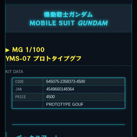
機動戦士ガンダム
MOBILE SUIT
GUNDAM
MG 1/100
YMS-07 プロトタイプグフ
KIT DATA
CODE
645075-2358373-4500
JAN
4549660148364
PRICE
4500
PROTOTYPE GOUF