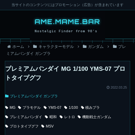
当サイトのコンテンツにはプロモーション（広告）が含まれています
ホーム
キャラクターモデル
ガンダム
プレ
ミアムバンダイ ガンプラ
プレミアムバンダイ MG 1/100 YMS-07 プロ
トタイプグフ
2022.03.25
プレミアムバンダイ ガンプラ
MG
プラモデル
YMS-07
1/100
積みプラ
プレミアムバンダイ
昭和
レトロ
機動戦士ガンダム
プロトタイプグフ
MSV