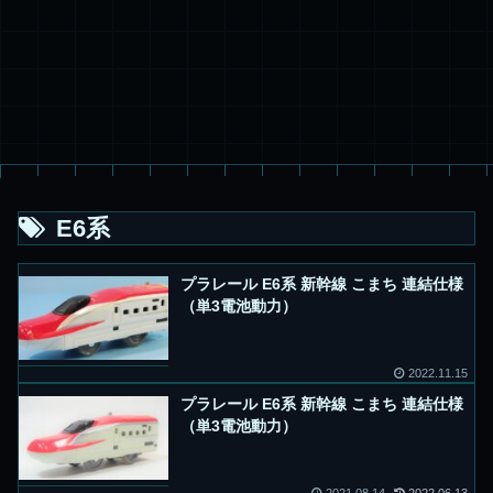
E6系
プラレール E6系 新幹線 こまち 連結仕様
（単3電池動力）
2022.11.15
プラレール E6系 新幹線 こまち 連結仕様
（単3電池動力）