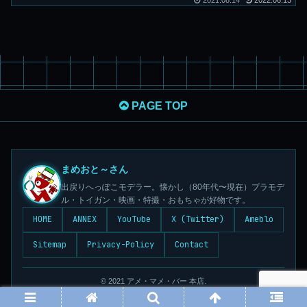
2021.08.14
2022.06.13
PAGE TOP
まめおと～さん
出戻りへっぽこモデラー。懐かし（80年代〜現在）プラモデ
ル・トイガン・映画・特撮・おもちゃが好物です。
HOME
ANNEX
YouTube
X (Twitter)
Ameblo
Sitemap
Privacy-Policy
Contact
© 2021 アメ・マメ・バー 本店.