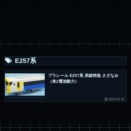
E257系
プラレール E257系 房総特急 さざなみ
（単2電池動力）
2023.03.10