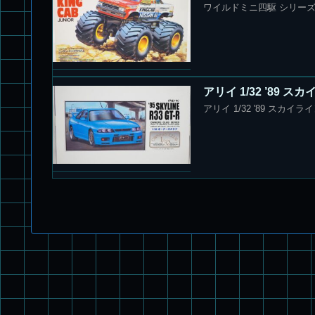
ワイルドミニ四駆 シリーズ N
アリイ 1/32 ’89 
アリイ 1/32 '89 スカイ