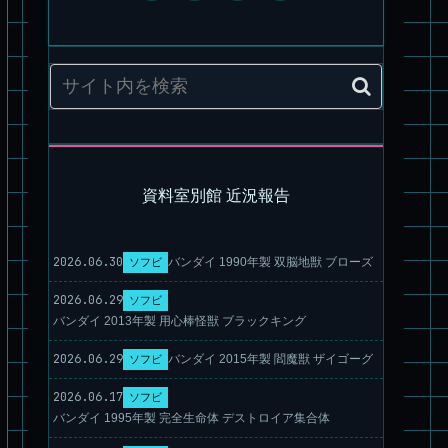
資料室別館 近況報告
旧キット製作★アオシマ ロボダッチ モビルZ
2026.06.30
バンダイ 1990年製 双脳地獣 ブローズ
ソフビ
2026.06.29
ソフビ
バンダイ 2013年製 用心棒怪獣 ブラックキング
2026.06.29
バンダイ 2015年製 閻魔獣 ザイゴーグ
ソフビ
2026.06.17
ソフビ
バンダイ 1995年製 完全生命体 デストロイア集合体