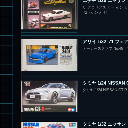
ニチモ 1/20 ニッサン
ザ グロリアス カー イン ヒ
'72（ケンメリ）
アリイ 1/32 ’71 
オーナーズクラブ No.49 ア
タミヤ 1/24 NISS
タミヤ 1/24 NISSAN 
タミヤ 1/32 ニッサン