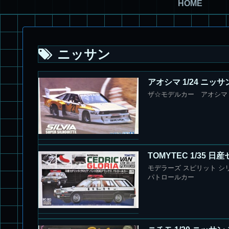
HOME
ニッサン
アオシマ 1/24 ニッ
ザ☆モデルカー アオシマ 1/
TOMYTEC 1/35
モデラーズ スピリット シリ
パトロールカー