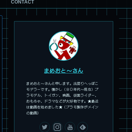
CONTACT
まめおと～さん
まめおと～さんと申します。出戻りへっぽこ
モデラーです。懐かし（８０年代～現在）プ
ラモデル、トイガン、映画、仮面ライダー、
おもちゃ、ドラマなどが大好物です。★最近
は動画を始めました★（プラモ製作がメイン
の動画）