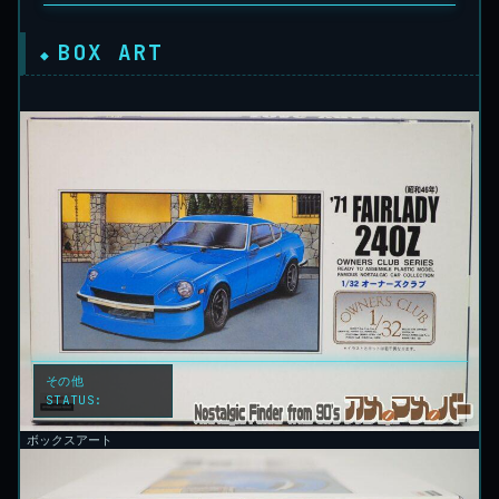
BOX ART
その他
STATUS:
LOCKED
ボックスアート