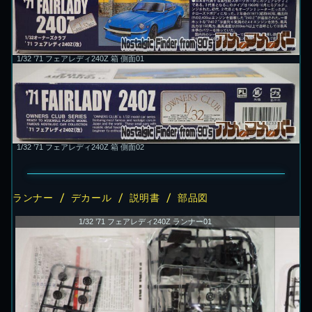
1/32 ’71 フェアレディ240Z 箱 側面01
1/32 ’71 フェアレディ240Z 箱 側面02
ランナー / デカール / 説明書 / 部品図
1/32 ’71 フェアレディ240Z ランナー01