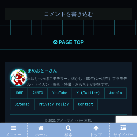
コメントを書き込む
PAGE TOP
まめおと～さん
出戻りへっぽこモデラー。懐かし（80年代〜現在）プラモデ
ル・トイガン・映画・特撮・おもちゃが好物です。
HOME
ANNEX
YouTube
X (Twitter)
Ameblo
Sitemap
Privacy-Policy
Contact
© 2021 アメ・マメ・バー 本店.
メニュー
ホーム
検索
トップ
サイドバー