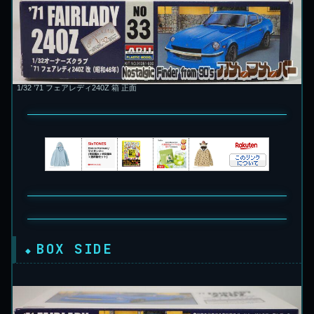
1/32 ’71 フェアレディ240Z 箱 正面
BOX SIDE