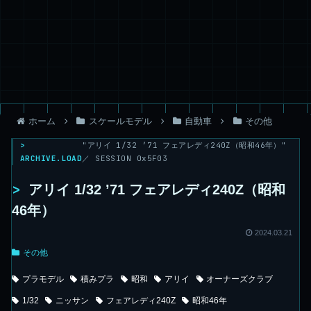
ホーム
スケールモデル
自動車
その他
>
"アリイ 1/32 ’71 フェアレディ240Z（昭和46年）"
ARCHIVE.LOAD
／ SESSION 0x5F03
>
アリイ 1/32 ’71 フェアレディ240Z（昭和
46年）
2024.03.21
その他
プラモデル
積みプラ
昭和
アリイ
オーナーズクラブ
1/32
ニッサン
フェアレディ240Z
昭和46年