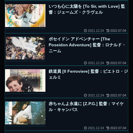
いつも心に太陽を [To Sir, with Love] 監
督：ジェームズ・クラヴェル
2021.12.24
2022.07.04
ポセイドン アドベンチャー [The
Poseidon Adventure] 監督：ロナルド・
ニーム
2021.12.24
2022.07.04
鉄道員 [Il Ferroviere] 監督：ピエトロ・ジ
ェルミ
2021.12.24
2022.07.04
赤ちゃんよ永遠に [Z.P.G.] 監督：マイケ
ル・キャンパス
2021.12.24
2022.07.04