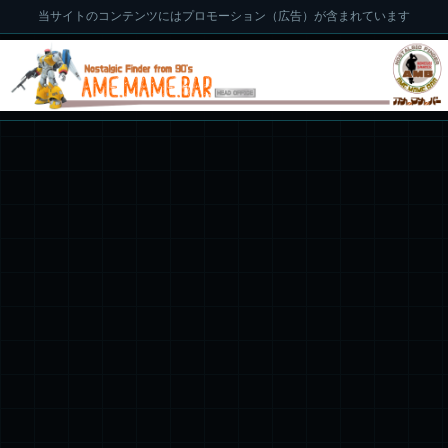
当サイトのコンテンツにはプロモーション（広告）が含まれています