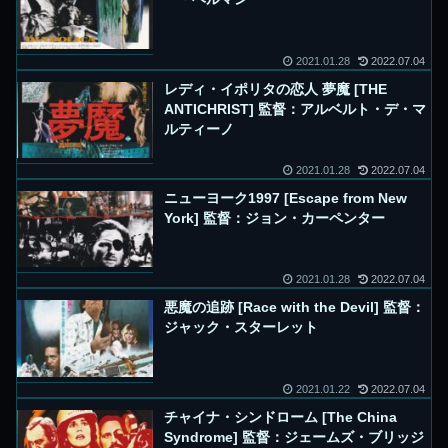
2021.01.28
2022.07.04
レディ・イポリタの恋人 夢魔 [THE
ANTICHRIST] 監督：アルベルト・デ・マ
ルティーノ
2021.01.28
2022.07.04
ニューヨーク1997 [Escape from New
York] 監督：ジョン・カーペンター
2021.01.28
2022.07.04
悪魔の追跡 [Race with the Devil] 監督：
ジャック・スターレット
2021.01.22
2022.07.04
チャイナ・シンドローム [The China
Syndrome] 監督：ジェームズ・ブリッジ