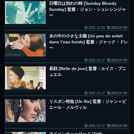
日曜日は別れの時 [Sunday Bloody
Sunday] 監督：ジョン・シュレシンジャ
ー
2021.12.24
2022.07.04
水の中の小さな太陽 [Un peu de soleil
dans l’eau froide] 監督：ジャック・ドレ
ー
2021.12.17
2022.07.04
昼顔 [Belle de jour] 監督：ルイス・ブニ
ュエル
2021.12.17
2022.07.04
リスボン特急 [Un flic] 監督：ジャン＝ピ
エール・メルヴィル
2021.12.17
2022.07.04