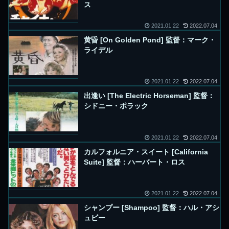
ス
2021.01.22
2022.07.04
黄昏 [On Golden Pond] 監督：マーク・
ライデル
2021.01.22
2022.07.04
出逢い [The Electric Horseman] 監督：
シドニー・ポラック
2021.01.22
2022.07.04
カルフォルニア・スイート [California
Suite] 監督：ハーバート・ロス
2021.01.22
2022.07.04
シャンプー [Shampoo] 監督：ハル・アシ
ュビー