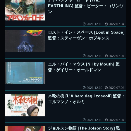
アドベンチャーロード [THE
EARTHLING] 監督：ピーター・コリンソ
ン
2021.12.10
2022.07.04
ロスト・イン・スペース [Lost in Space]
監督：スティーヴン・ホプキンス
2021.12.10
2022.07.04
ニル・バイ・マウス [Nil by Mouth] 監
督：ゲイリー・オールドマン
2021.12.10
2022.07.04
木靴の樹 [L’Albero degli zoccoli] 監督：
エルマンノ・オルミ
2021.12.10
2022.07.04
ジョルスン物語 [The Jolson Story] 監