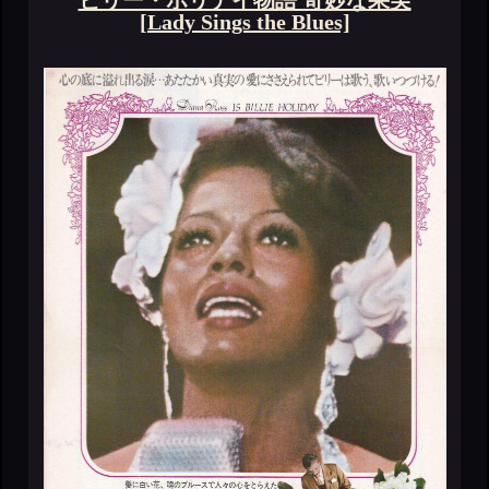
ビリー・ホリデイ物語 奇妙な果実
[Lady Sings the Blues]