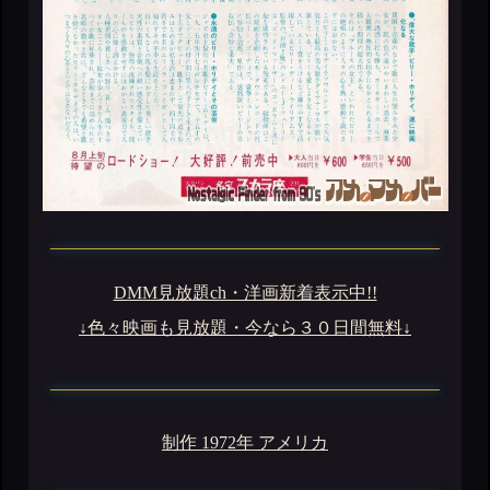
DMM見放題ch・洋画新着表示中!!
↓色々映画も見放題・今なら３０日間無料↓
制作 1972年 アメリカ