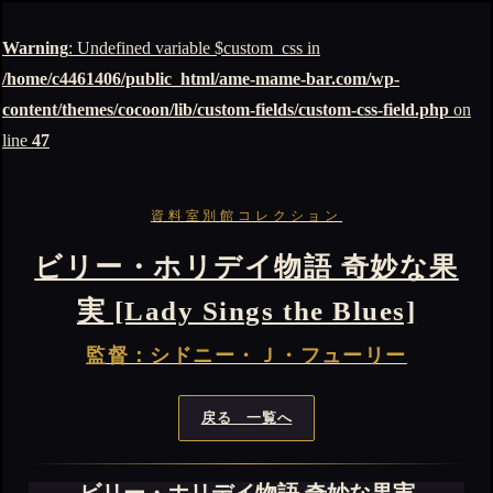
Warning
: Undefined variable $custom_css in
/home/c4461406/public_html/ame-mame-bar.com/wp-
content/themes/cocoon/lib/custom-fields/custom-css-field.php
on
line
47
資料室別館コレクション
ビリー・ホリデイ物語 奇妙な果
実 [Lady Sings the Blues]
監督：シドニー・Ｊ・フューリー
戻る 一覧へ