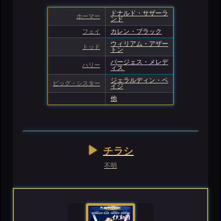
ドナルド・サザーラ
ホーマー
ンド
フェイ
カレン・ブラック
ウィリアム・アザー
トッド
トン
バージェス・メレデ
ハリー
ィス
ジェラルディン・ペ
ビッグ・シスター
イジ
他
チラシ
不明