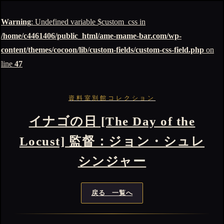
Warning
: Undefined variable $custom_css in
/home/c4461406/public_html/ame-mame-bar.com/wp-
content/themes/cocoon/lib/custom-fields/custom-css-field.php
on
line
47
資料室別館コレクション
イナゴの日 [The Day of the
Locust] 監督：ジョン・シュレ
シンジャー
戻る 一覧へ