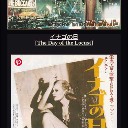
イナゴの日
[The Day of the Locust]