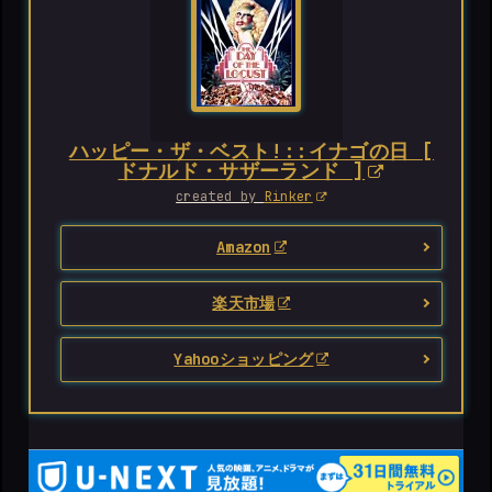
ハッピー・ザ・ベスト!::イナゴの日 [
ドナルド・サザーランド ]
created by
Rinker
Amazon
楽天市場
Yahooショッピング