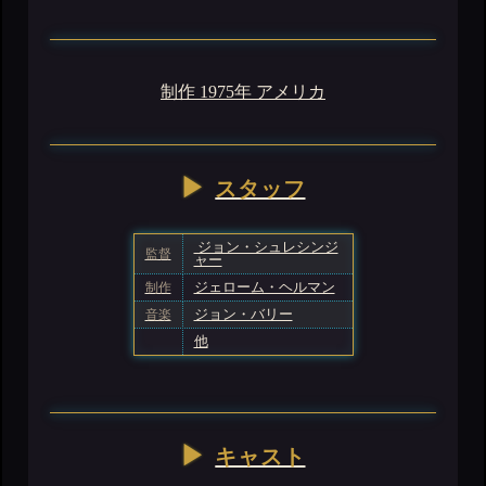
制作 1975年 アメリカ
スタッフ
ジョン・シュレシンジ
監督
ャー
制作
ジェローム・ヘルマン
音楽
ジョン・バリー
他
キャスト