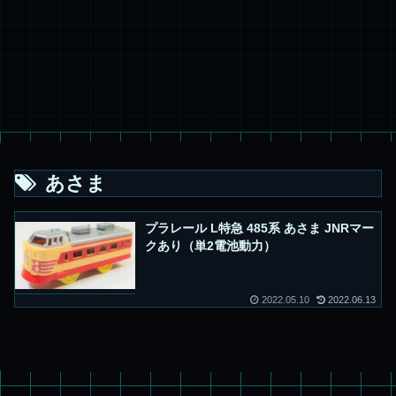
あさま
プラレール L特急 485系 あさま JNRマー
クあり（単2電池動力）
2022.05.10
2022.06.13