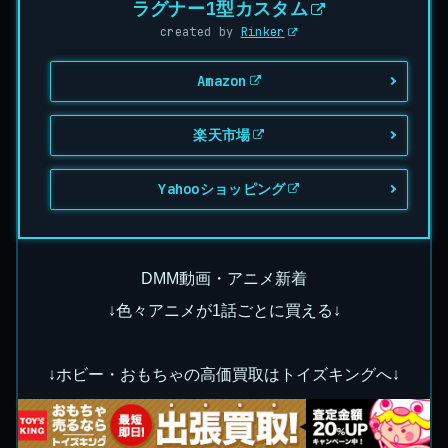
ラグナー1型カスタム
created by
Rinker
Amazon
楽天市場
Yahooショッピング
DMM動画・アニメ新着
↓色々アニメが1話ごとに買える↓
↓ホビー・おもちゃの高価買取はトイズキングへ↓