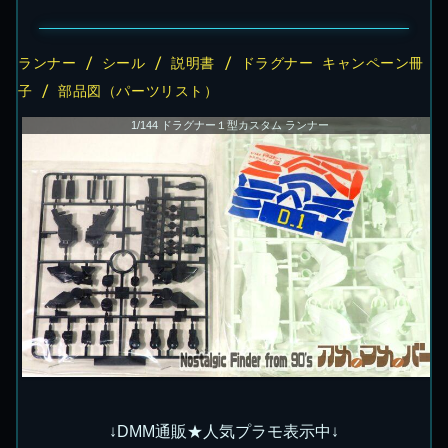
ランナー / シール / 説明書 / ドラグナー キャンペーン冊
子 / 部品図（パーツリスト）
1/144 ドラグナー１型カスタム ランナー
↓DMM通販★人気プラモ表示中↓