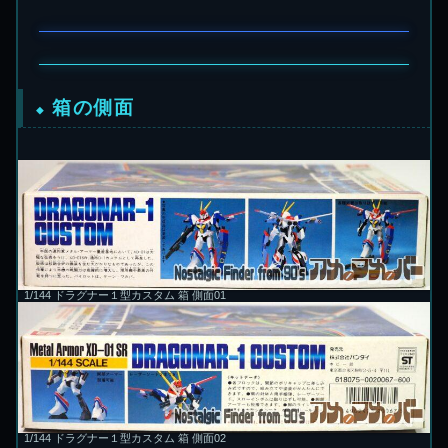
箱の側面
1/144 ドラグナー１型カスタム 箱 側面01
1/144 ドラグナー１型カスタム 箱 側面02