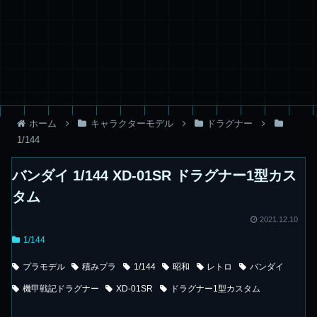
ホーム
キャラクターモデル
ドラグナー
1/144
バンダイ 1/144 XD-01SR ドラグナー1型カス
タム
2021.12.10
1/144
プラモデル
積みプラ
1/144
昭和
レトロ
バンダイ
機甲戦記ドラグナー
XD-01SR
ドラグナー1型カスタム