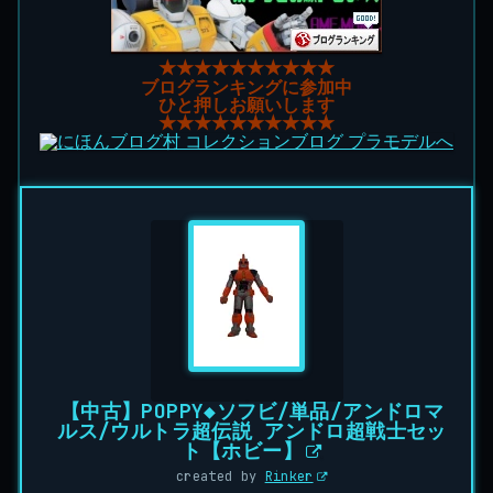
★★★★★★★★★★
ブログランキングに参加中
ひと押しお願いします
★★★★★★★★★★
【中古】POPPY◆ソフビ/単品/アンドロマ
ルス/ウルトラ超伝説 アンドロ超戦士セッ
ト【ホビー】
created by
Rinker