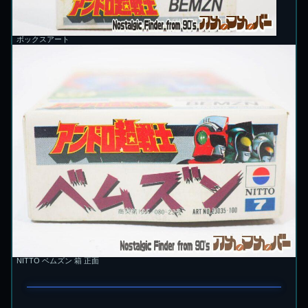
ボックスアート
NITTO ベムズン 箱 正面