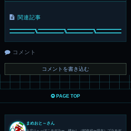
関連記事
コメント
コメントを書き込む
PAGE TOP
まめおと～さん
出戻りへっぽこモデラー。懐かし（80年代〜現在）プラモデ