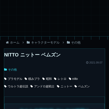
ホーム
キャラクターモデル
その他
NITTO ニットー ベムズン
2021.09.07
その他
プラモデル
積みプラ
昭和
レトロ
nitto
ウルトラ超伝説
アンドロ超戦士
ニットー
ベムズン