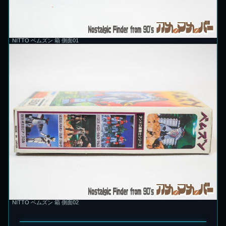
NITTO ベムズン 箱 側面01
NITTO ベムズン 箱 側面02