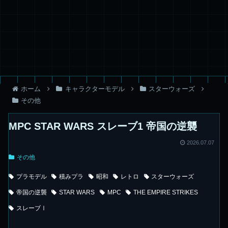
ホーム
キャラクターモデル
スターウォーズ
その他
MPC STAR WARS スレーブ1 帝国の逆襲
2026.07.07
その他
プラモデル
積みプラ
昭和
レトロ
スターウォーズ
帝国の逆襲
STAR WARS
MPC
THE EMPIRE STRIKES
スレーブⅠ