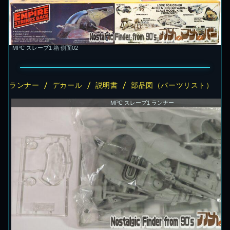
MPC スレーブ1 箱 側面02
ランナー / デカール / 説明書 / 部品図（パーツリスト）
MPC スレーブ1 ランナー