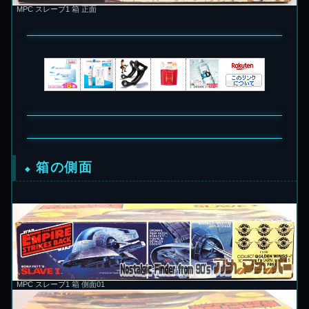
MPC スレーブ1 箱 正面
箱の側面
MPC スレーブ1 箱 側面01