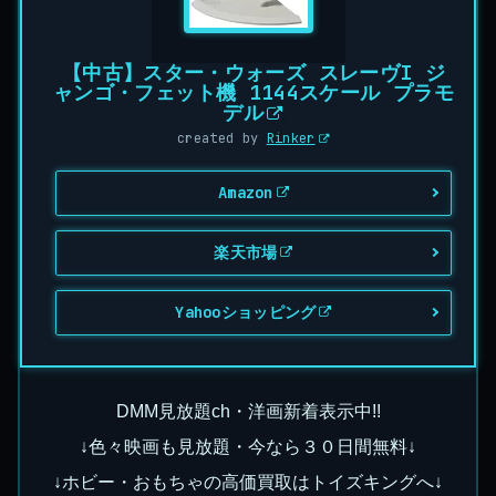
【中古】スター・ウォーズ スレーヴI ジ
ャンゴ・フェット機 1144スケール プラモ
デル
created by
Rinker
Amazon
楽天市場
Yahooショッピング
DMM見放題ch・洋画新着表示中!!
↓色々映画も見放題・今なら３０日間無料↓
↓ホビー・おもちゃの高価買取はトイズキングへ↓