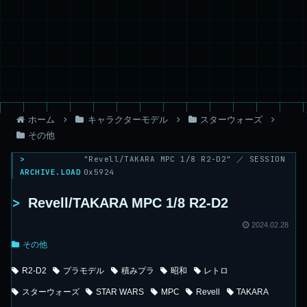
ホーム
キャラクターモデル
スターウォーズ
その他
>
"Revell/TAKARA MPC 1/8 R2-D2" ／ SESSION
ARCHIVE.LOAD
0x5924
>
Revell/TAKARA MPC 1/8 R2-D2
2024.02.28
その他
R2-D2
プラモデル
積みプラ
昭和
レトロ
スターウォーズ
STAR WARS
MPC
Revell
TAKARA