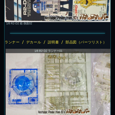
1/8 R2-D2 箱 側面02
ランナー / デカール / 説明書 / 部品図（パーツリスト）
1/8 R2-D2 ランナー01