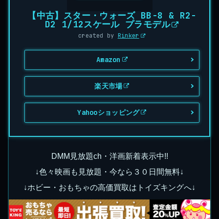
【中古】スター・ウォーズ BB-8 & R2-
D2 1/12スケール プラモデル
created by
Rinker
Amazon
楽天市場
Yahooショッピング
DMM見放題ch・洋画新着表示中!!
↓色々映画も見放題・今なら３０日間無料↓
↓ホビー・おもちゃの高価買取はトイズキングへ↓