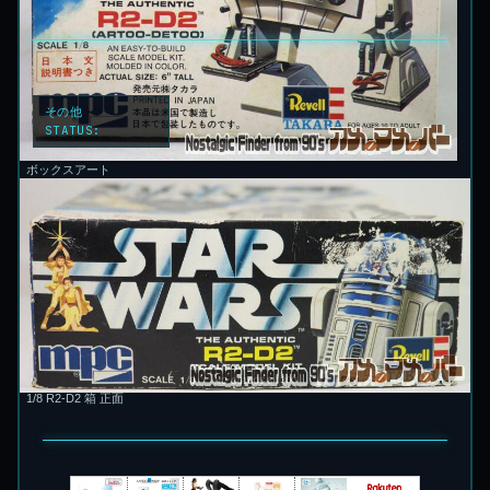
その他
STATUS:
LOCKED
ボックスアート
1/8 R2-D2 箱 正面