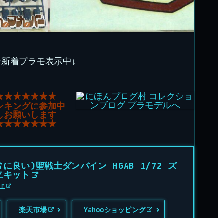
★新着プラモ表示中↓
★★★★★★★
ンキングに参加中
しお願いします
★★★★★★★
に良い)聖戦士ダンバイン HGAB 1/72 ズ
立キット
er
楽天市場
Yahooショッピング