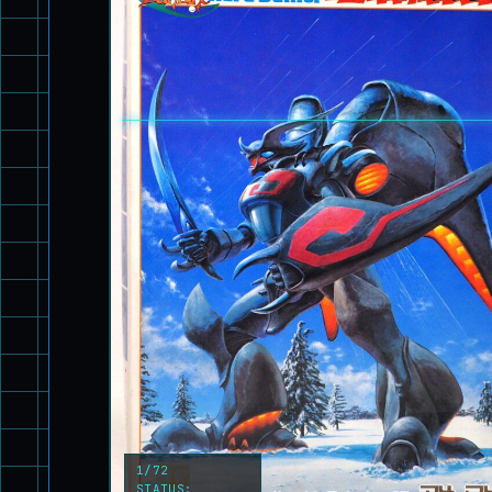
1/72
STATUS: