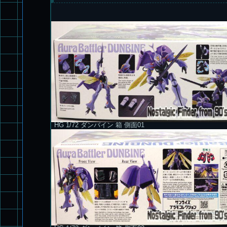
HG 1/72 ダンバイン 箱 側面01