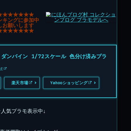
★★★★★★★
ンキングに参加中
しお願いします
★★★★★★★
 ダンバイン 1/72スケール 色分け済みプラ
er
楽天市場
Yahooショッピング
★人気プラモ表示中↓