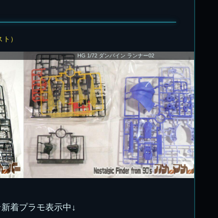
スト）
HG 1/72 ダンバイン ランナー02
★新着プラモ表示中↓