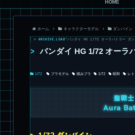
HOME
ホーム
キャラクターモデル
ダンバイン
> ARCHIVE.LOAD
"バンダイ HG 1/72 オーラバトラー ダンバ
>
バンダイ HG 1/72 オー
1/72
プラモデル
積みプラ
1/72
昭和
レト
聖戦士
Aura Bat
1/72 ダンバイン