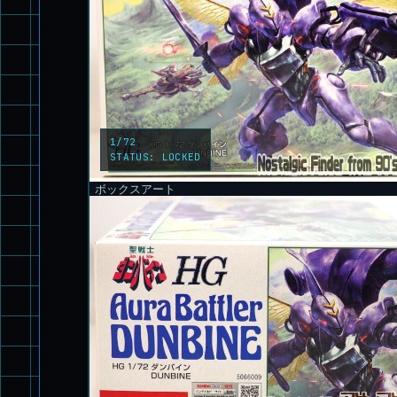
1/72
STATUS:
LOCKED
ボックスアート