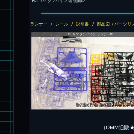
HG 1/72 ダンバイン 箱 側面02
ランナー / シール / 説明書 / 部品図（パーツリ
HG 1/72 ダンバイン ランナー01
↓DMM通販