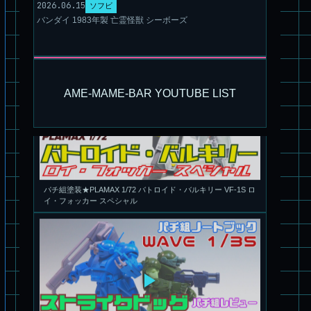
2026.06.15
ソフビ
バンダイ 1983年製 亡霊怪獣 シーボーズ
AME-MAME-BAR YOUTUBE LIST
パチ組塗装★PLAMAX 1/72 バトロイド・バルキリー VF-1S ロ
イ・フォッカー スペシャル
パチ組★WAVE 1/35 マーシィドッグ & ストライクドッグ