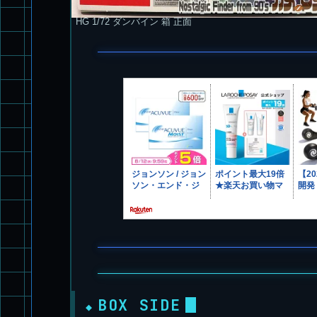
HG 1/72 ダンバイン 箱 正面
BOX SIDE