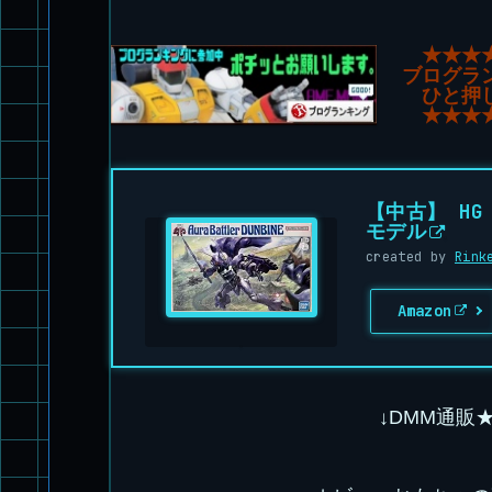
★★★
ブログラ
ひと押
★★★
【中古】 HG
モデル
created by
Rink
Amazon
↓DMM通販