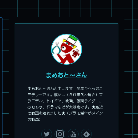
パチ組塗装★HG スコープドッグ ターボカスタム サンサ戦 キ
リコ機 & グレゴルー機 HG 拡張パーツセット6.7.8
まめおと～さん
まめおと～さんと申します。出戻りへっぽこ
モデラーです。懐かし（８０年代～現在）プ
ラモデル、トイガン、映画、仮面ライダー、
おもちゃ、ドラマなどが大好物です。★最近
は動画を始めました★（プラモ製作がメイン
の動画）
旧キット製作★本家SDマクロス バルキリーVF-1S