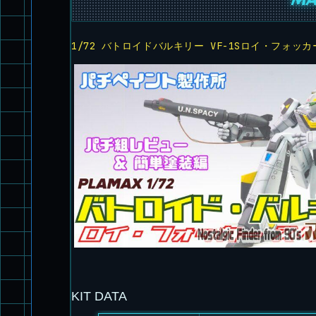
1/72 バトロイドバルキリー VF-1Sロイ・フォッ
KIT DATA