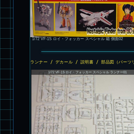
1/72 VF-1S ロイ・フォッカー スペシャル 箱 側面02
ランナー / デカール / 説明書 / 部品図（パーツ
1/72 VF-1S ロイ・フォッカー スペシャル ランナー01