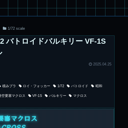
1/72 scale
1/72 バトロイドバルキリー VF-1S
ル
2025.04.25
積みプラ
ロイ・フォッカー
1/72
バトロイド
昭和
時空要塞マクロス
VF-1S
バルキリー
マクロス
要塞マクロス
CROSS