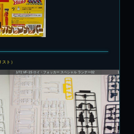
リスト）
1/72 VF-1S ロイ・フォッカー スペシャル ランナー02
1/72 V