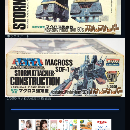
ボックスアート
1/5000 マクロス強攻型 箱 正面