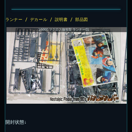
ランナー / デカール / 説明書 / 部品図
1/5000 マクロス強攻型 ランナー01
開封状態↓