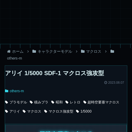
ホーム
キャラクターモデル
マクロス
others-m
アリイ 1/5000 SDF-1 マクロス強攻型
2023.08.07
others-m
プラモデル
積みプラ
昭和
レトロ
超時空要塞マクロス
アリイ
マクロス
マクロス強攻型
1/5000