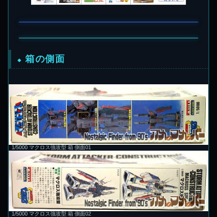
箱の側面
1/5000 マクロス強攻型 箱 側面01
1/5000 マクロス強攻型 箱 側面02