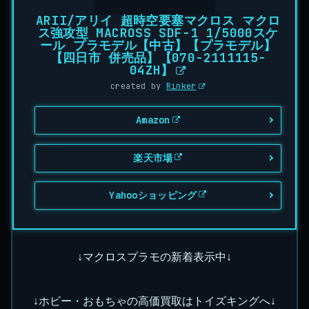
ARII/アリイ 超時空要塞マクロス マクロ
ス強攻型 MACROSS SDF-1 1/5000スケ
ール プラモデル【中古】【プラモデル】
【四日市 併売品】【070-2111115-
04ZH】
created by
Rinker
Amazon
楽天市場
Yahooショッピング
↓マクロスプラモの新着表示中↓
↓ホビー・おもちゃの高価買取はトイズキングへ↓