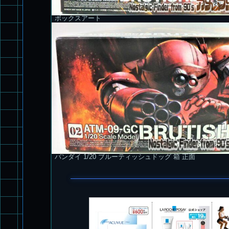
ボックスアート
バンダイ 1/20 ブルーティッシュドッグ 箱 正面