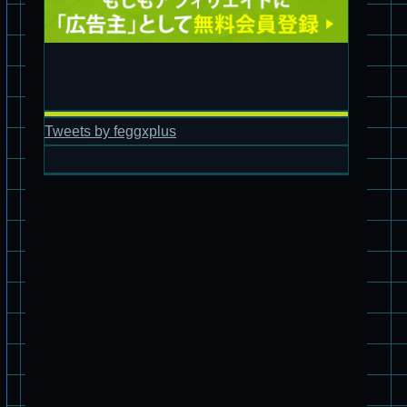
パチ組塗装★バンダイ HG バーグラリードッグ
Tweets by feggxplus
パチ組塗装★バンダイ HG 1/144 ザブングル
パチ組塗装★PLAMAX 1/24 ストライクドッグ