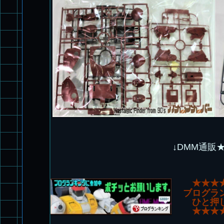
↓DMM通販
★★★
ブログラ
ひと押
★★★