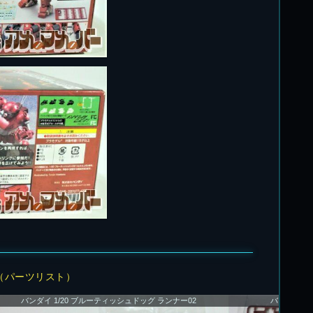
図（パーツリスト）
バンダイ 1/20 ブルーティッシュドッグ ランナー02
バンダイ 1