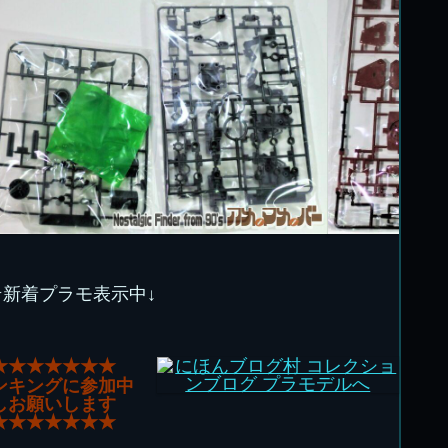
★新着プラモ表示中↓
★★★★★★★
ンキングに参加中
しお願いします
★★★★★★★