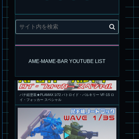
AME-MAME-BAR YOUTUBE LIST
パチ組塗装★PLAMAX 1/72 バトロイド・バルキリー VF-1S ロ
イ・フォッカー スペシャル
パチ組★WAVE 1/35 マーシィドッグ & ストライクドッグ