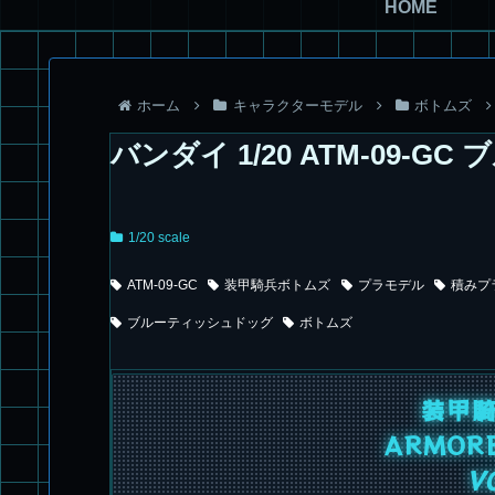
HOME
ホーム
キャラクターモデル
ボトムズ
バンダイ 1/20 ATM-09-
1/20 scale
ATM-09-GC
装甲騎兵ボトムズ
プラモデル
積みプ
ブルーティッシュドッグ
ボトムズ
装甲
ARMOR
V