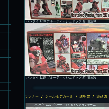
バンダイ 1/20 ブルーティッシュドッグ 箱 側面01
バンダイ 1/20 ブルーティッシュドッグ 箱 側面02
ランナー / シール＆デカール / 説明書 / 部品
バンダイ 1/20 ブルーティッシュドッグ ランナー01