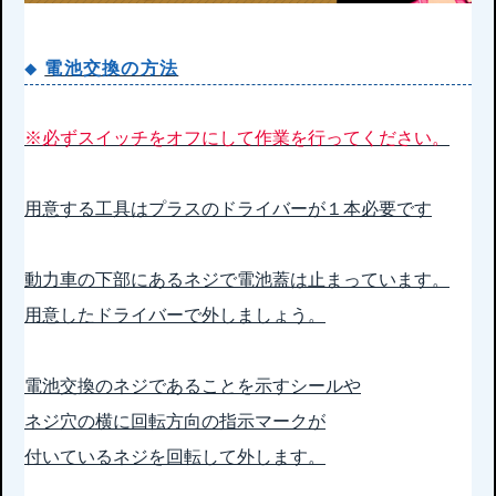
電池交換の方法
※必ずスイッチをオフにして作業を行ってください。
用意する工具はプラスのドライバーが１本必要です
動力車の下部にあるネジで電池蓋は止まっています。
用意したドライバーで外しましょう。
電池交換のネジであることを示すシールや
ネジ穴の横に回転方向の指示マークが
付いているネジを回転して外します。