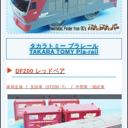
タカラトミー プラレール
TAKARA TOMY Pla-rail
DF200 レッドベア
車両全体 / 先頭車（DF200-7） / 中間車・後続車
DF200 レッドベア 全体