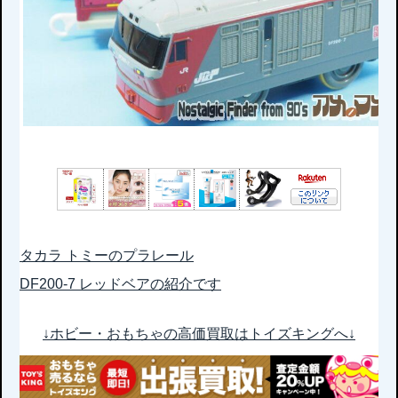
タカラ トミーのプラレール
DF200-7 レッドベアの紹介です
↓ホビー・おもちゃの高価買取はトイズキングへ↓