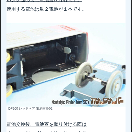
使用する電池は単２電池が１本です。
DF200 レッドベア 電池交換02
電池交換後、電池蓋を取り付ける際は