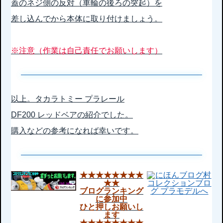
蓋のネジ側の反対（車輪の後ろの突起）を
差し込んでから本体に取り付けましょう。
※注意（作業は自己責任でお願いします）
以上。タカラトミー プラレール
DF200 レッドベアの紹介でした。
購入などの参考になれば幸いです。
★★★★★★★★
★★
ブログランキング
に参加中
ひと押しお願いし
ます
★★★★★★★★