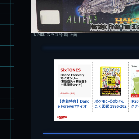
1/2400 スラコ号 箱 正面