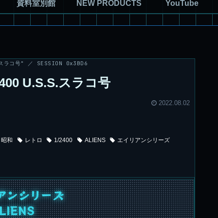
資料室別館
NEW PRODUCTS
YouTube
スラコ号" ／ SESSION 0x3BD6
00 U.S.S.スラコ号
2022.08.02
昭和
レトロ
1/2400
ALIENS
エイリアンシリーズ
アンシリーズ
LIENS