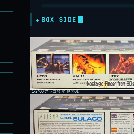
BOX SIDE
1/2400 スラコ号 箱 側面01