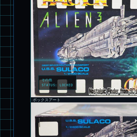
その他
STATUS:
LOCKED
ボックスアート