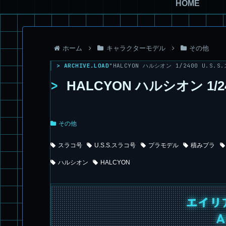
HOME
ホーム
キャラクターモデル
その他
> ARCHIVE.LOAD
"HALCYON ハルシオン 1/2400 U.S.S.
>
HALCYON ハルシオン 1/24
その他
スラコ号
U.S.S.スラコ号
プラモデル
積みプラ
ハルシオン
HALCYON
エイリ
A