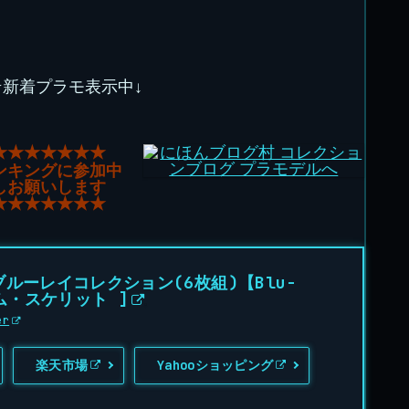
★新着プラモ表示中↓
★★★★★★★
ンキングに参加中
しお願いします
★★★★★★★
ルーレイコレクション(6枚組)【Blu-
トム・スケリット ]
er
楽天市場
Yahooショッピング