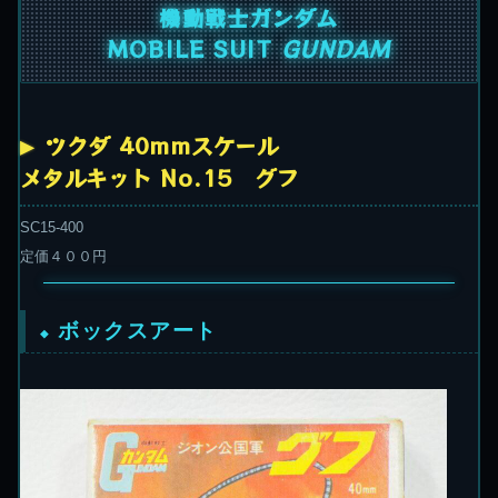
機動戦士ガンダム
MOBILE SUIT
GUNDAM
ツクダ 40mmスケール
メタルキット No.15 グフ
SC15-400
定価４００円
ボックスアート