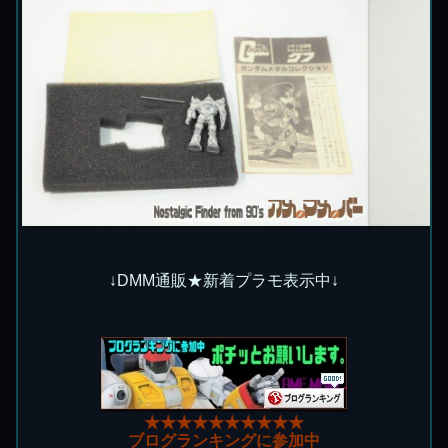
↓DMM通販★新着プラモ表示中↓
★★★★★★★★★★
ブログランキングに参加中