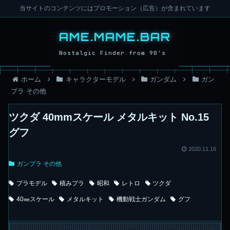
当サイトのコンテンツにはプロモーション（広告）が含まれています
ホーム
キャラクターモデル
ガンダム
ガン
プラ その他
ツクダ 40mmスケール メタルキット No.15
グフ
2020.11.16
ガンプラ その他
プラモデル
積みプラ
昭和
レトロ
ツクダ
40㎜スケール
メタルキット
機動戦士ガンダム
グフ