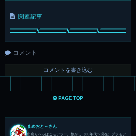
関連記事
コメント
コメントを書き込む
PAGE TOP
まめおと～さん
出戻りへっぽこモデラー。懐かし（80年代〜現在）プラモデ