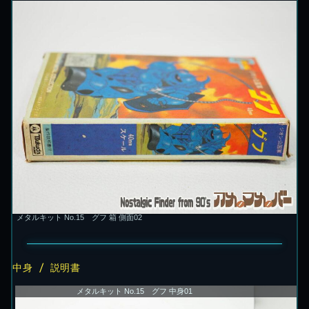
メタルキット No.15 グフ 箱 側面02
中身 / 説明書
メタルキット No.15 グフ 中身01