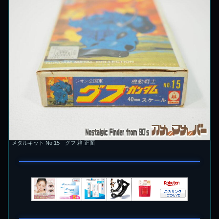
メタルキット No.15 グフ 箱 正面