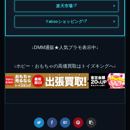
楽天市場
Yahooショッピング
↓DMM通販★人気プラモ表示中↓
↓ホビー・おもちゃの高価買取はトイズキングへ↓