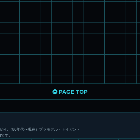
PAGE TOP
かし（80年代〜現在）プラモデル・トイガン・
物です。