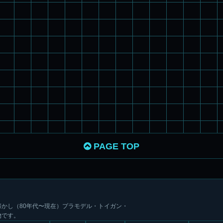
PAGE TOP
かし（80年代〜現在）プラモデル・トイガン・
物です。