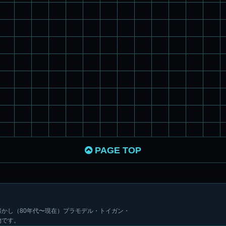
PAGE TOP
かし（80年代〜現在）プラモデル・トイガン・
物です。