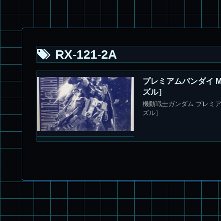
RX-121-2A
プレミアムバンダイ MG
ズル］
機動戦士ガンダム プレミアムバ
ズル］