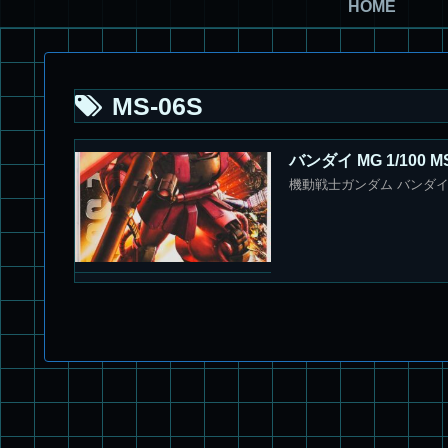
HOME
MS-06S
バンダイ MG 1/100 M
機動戦士ガンダム バンダイ MG 