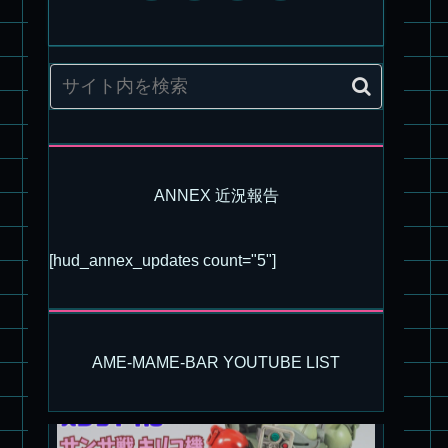
パチ組塗装★モデロイド 1/60 イングラム リアクティブアーマ
ー
ANNEX 近況報告
[hud_annex_updates count="5"]
旧キット製作★アリイ 1/72 アーマードバルキリー
AME-MAME-BAR YOUTUBE LIST