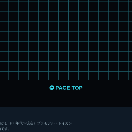
PAGE TOP
かし（80年代〜現在）プラモデル・トイガン・
物です。