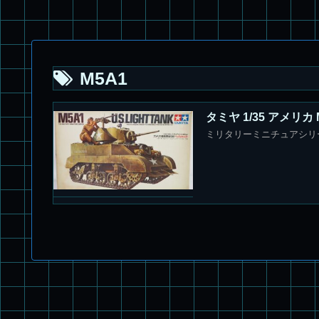
M5A1
タミヤ 1/35 アメリカ
ミリタリーミニチュアシリーズ