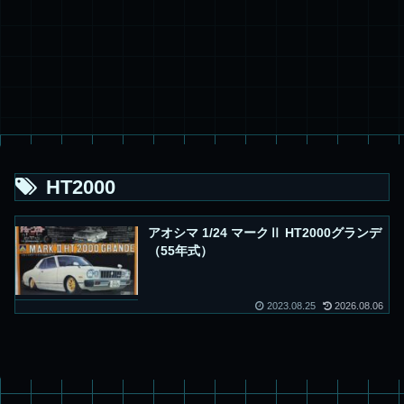
HT2000
アオシマ 1/24 マークⅡ HT2000グランデ
（55年式）
2023.08.25
2026.08.06