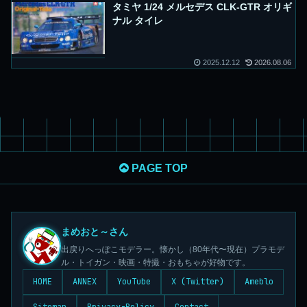
タミヤ 1/24 メルセデス CLK-GTR オリギ
ナル タイレ
2025.12.12
2026.08.06
PAGE TOP
まめおと～さん
出戻りへっぽこモデラー。懐かし（80年代〜現在）プラモデ
ル・トイガン・映画・特撮・おもちゃが好物です。
HOME
ANNEX
YouTube
X (Twitter)
Ameblo
Sitemap
Privacy-Policy
Contact