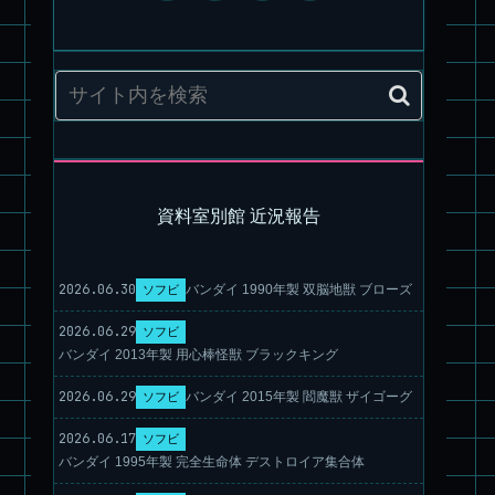
資料室別館 近況報告
2026.06.30
バンダイ 1990年製 双脳地獣 ブローズ
ソフビ
旧キット製作★アオシマ ロボダッチ モビルZ
2026.06.29
ソフビ
バンダイ 2013年製 用心棒怪獣 ブラックキング
2026.06.29
バンダイ 2015年製 閻魔獣 ザイゴーグ
ソフビ
2026.06.17
ソフビ
バンダイ 1995年製 完全生命体 デストロイア集合体