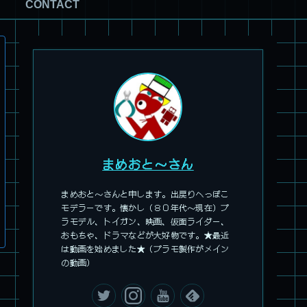
CONTACT
まめおと～さん
まめおと～さんと申します。出戻りへっぽこ
モデラーです。懐かし（８０年代～現在）プ
ラモデル、トイガン、映画、仮面ライダー、
おもちゃ、ドラマなどが大好物です。★最近
は動画を始めました★（プラモ製作がメイン
の動画）