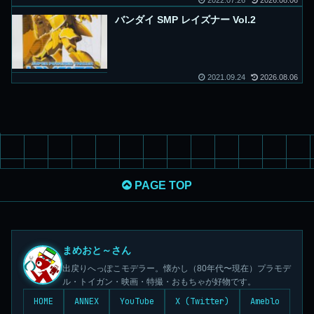
2022.07.26
2026.08.06
バンダイ SMP レイズナー Vol.2
2021.09.24
2026.08.06
PAGE TOP
まめおと～さん
出戻りへっぽこモデラー。懐かし（80年代〜現在）プラモデ
ル・トイガン・映画・特撮・おもちゃが好物です。
HOME
ANNEX
YouTube
X (Twitter)
Ameblo