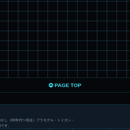
PAGE TOP
かし（80年代〜現在）プラモデル・トイガン・
物です。