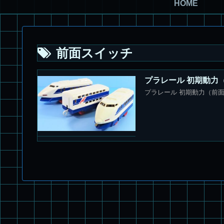
HOME
前面スイッチ
プラレール 初期動力
プラレール 初期動力（前