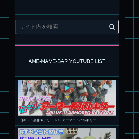
パチ組塗装★モデロイド 1/60 イングラム リアクティブアーマ
ー
AME-MAME-BAR YOUTUBE LIST
旧キット製作★アリイ 1/72 アーマードバルキリー