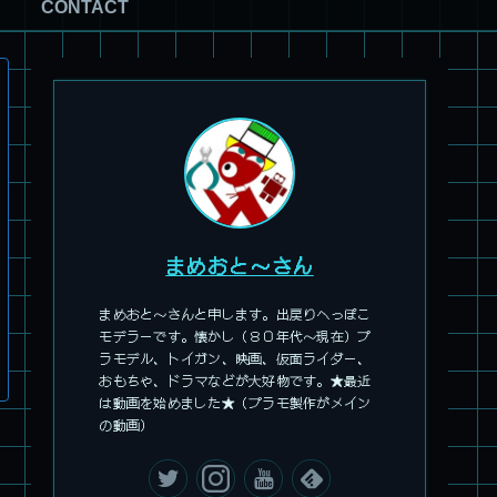
CONTACT
まめおと～さん
まめおと～さんと申します。出戻りへっぽこ
モデラーです。懐かし（８０年代～現在）プ
ラモデル、トイガン、映画、仮面ライダー、
旧キット製作★アオシマ ロボダッチ モビルZ
おもちゃ、ドラマなどが大好物です。★最近
は動画を始めました★（プラモ製作がメイン
の動画）